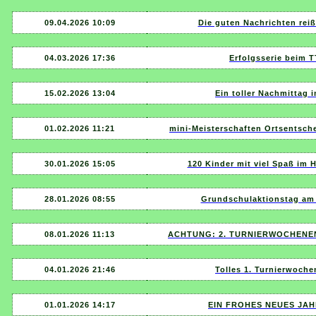
09.04.2026 10:09
Die guten Nachrichten reiß
04.03.2026 17:36
Erfolgsserie beim T
15.02.2026 13:04
Ein toller Nachmittag 
01.02.2026 11:21
mini-Meisterschaften Ortsentsche
30.01.2026 15:05
120 Kinder mit viel Spaß im 
28.01.2026 08:55
Grundschulaktionstag am 
08.01.2026 11:13
ACHTUNG: 2. TURNIERWOCHENEN
04.01.2026 21:46
Tolles 1. Turnierwoche
01.01.2026 14:17
EIN FROHES NEUES JAHR